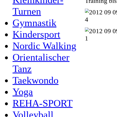
Training bi
Turnen
Gymnastik
Kindersport
Nordic Walking
Orientalischer
Tanz
Taekwondo
Yoga
REHA-SPORT
Volleyball