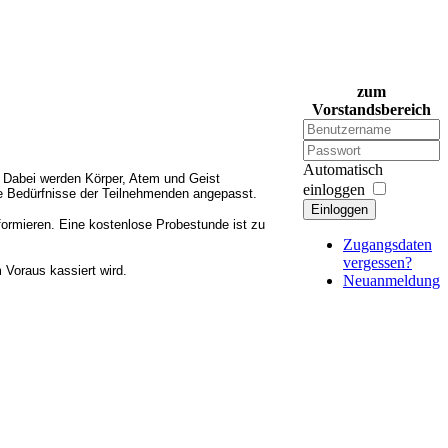
zum
Vorstandsbereich
Automatisch
t. Dabei werden Körper, Atem und Geist
einloggen
ie Bedürfnisse der Teilnehmenden angepasst.
Einloggen
formieren. Eine kostenlose Probestunde ist zu
Zugangsdaten
vergessen?
m Voraus kassiert wird.
Neuanmeldung