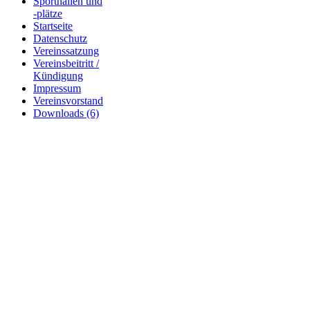
Sporthallen und
-plätze
Startseite
Datenschutz
Vereinssatzung
Vereinsbeitritt /
Kündigung
Impressum
Vereinsvorstand
Downloads (6)